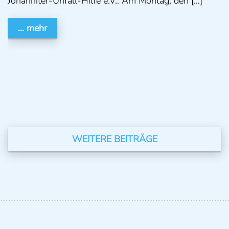
Johanniter-Unfall-Hilfe e.V.. Am Montag, den […]
… mehr
WEITERE BEITRÄGE