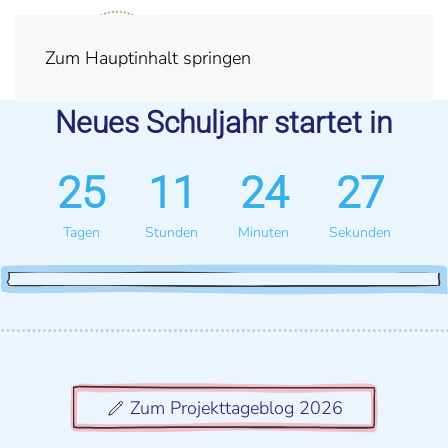
Zum Hauptinhalt springen
Neues Schuljahr startet in
2
5
1
1
2
4
2
7
Tagen
Stunden
Minuten
Sekunden
Zum Projekttageblog 2026