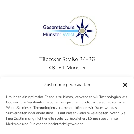
Tilbecker Straße 24-26
48161 Münster
Tel.: 0251 - 98 62 32 50
Zustimmung verwalten
Mail:
gesamtschule-west@stadt-muenster.de
Um Ihnen ein optimales Erlebnis zu bieten, verwenden wir Technologien wie
Cookies, um Geräteinformationen zu speichern und/oder darauf zuzugreifen.
Wenn Sie diesen Technologien zustimmen, können wir Daten wie das
Surfverhalten oder eindeutige IDs auf dieser Website verarbeiten. Wenn Sie
Ihrer Zustimmung nicht erteilen oder zurückziehen, können bestimmte
Merkmale und Funktionen beeinträchtigt werden.
Instagram