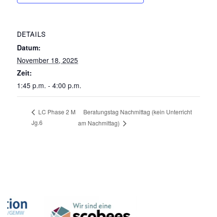
DETAILS
Datum:
November 18, 2025
Zeit:
1:45 p.m. - 4:00 p.m.
Beratungstag Nachmittag (kein Unterricht
LC Phase 2 M
Jg.6
am Nachmittag)