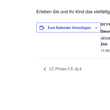
Erleben Sie und Ihr Kind das vielfäl
DETA
Zum Kalender hinzufügen
Datu
Janua
Zeit:
11:00
LC Phase 3 E Jg.6