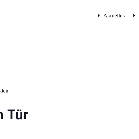
Aktuelles
nden.
n Tür