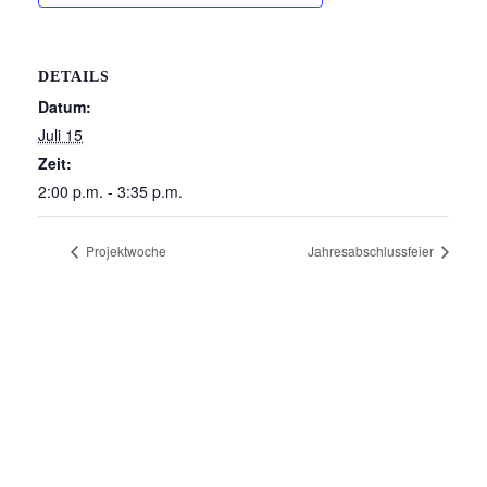
DETAILS
Datum:
Juli 15
Zeit:
2:00 p.m. - 3:35 p.m.
Projektwoche
Jahresabschlussfeier