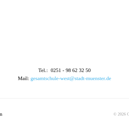
Tel.: 0251 - 98 62 32 50
Mail:
gesamtschule-west@stadt-muenster.de
en
©
2026
G