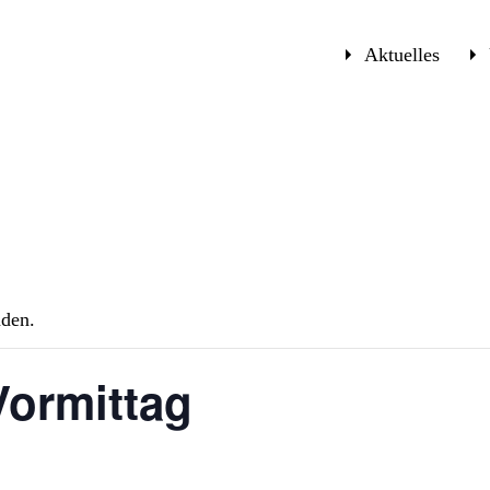
Aktuelles
nden.
Vormittag