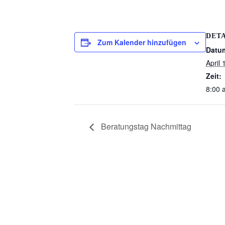
DETA
Zum Kalender hinzufügen
Datu
April 
Zeit:
8:00 a
Beratungstag Nachmittag