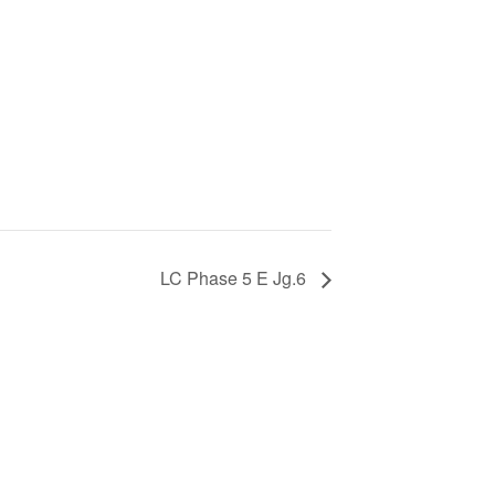
LC Phase 5 E Jg.6