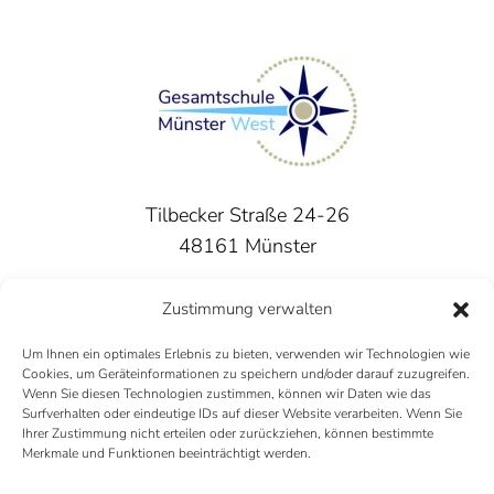
Tilbecker Straße 24-26
48161 Münster
Tel.: 0251 - 98 62 32 50
Zustimmung verwalten
Mail:
gesamtschule-west@stadt-muenster.de
Um Ihnen ein optimales Erlebnis zu bieten, verwenden wir Technologien wie
Cookies, um Geräteinformationen zu speichern und/oder darauf zuzugreifen.
Wenn Sie diesen Technologien zustimmen, können wir Daten wie das
Surfverhalten oder eindeutige IDs auf dieser Website verarbeiten. Wenn Sie
Ihrer Zustimmung nicht erteilen oder zurückziehen, können bestimmte
Merkmale und Funktionen beeinträchtigt werden.
Instagram